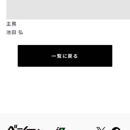
主務
池田 弘
一覧に戻る