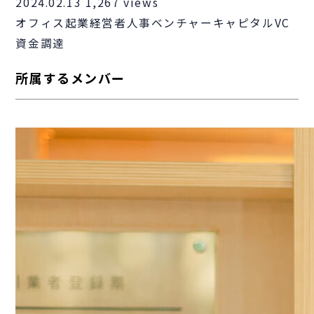
2024.02.13
1,267 views
オフィス
起業
経営者
人事
ベンチャーキャピタル
VC
資金調達
所属するメンバー