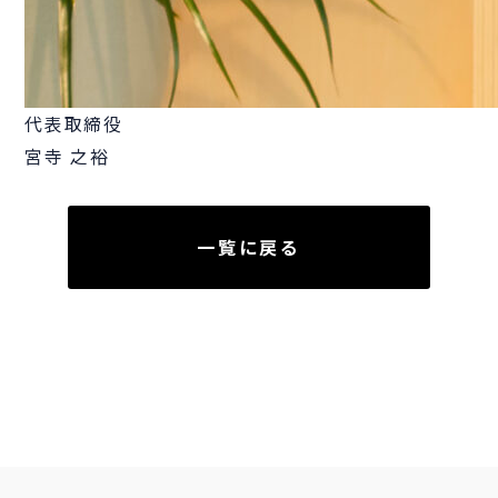
代表取締役
宮寺 之裕
一覧に戻る