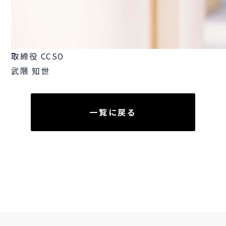
取締役 CCSO
武隈 知世
一覧に戻る