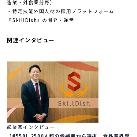
造業・外食業分野）
・特定技能外国人材の採用プラットフォーム
『SkillDish』の開発・運営
関連インタビュー
起業家インタビュー
【#558】2500人超の候補者から選抜。食品業界専