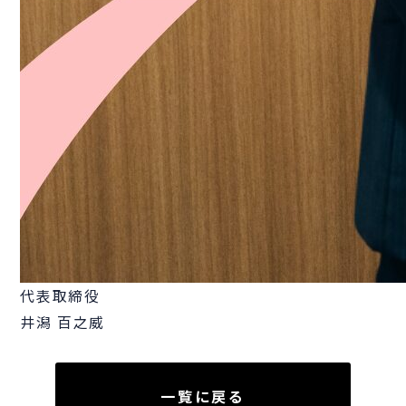
代表取締役
井潟 百之威
一覧に戻る