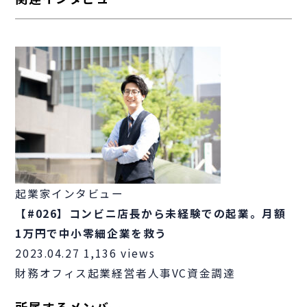
起業家インタビュー
【#026】コンビニ店長から未経験での起業。月額
1万円で中小零細企業を救う
2023.04.27
1,136 views
財務
オフィス
起業
経営者
人事
VC
資金調達