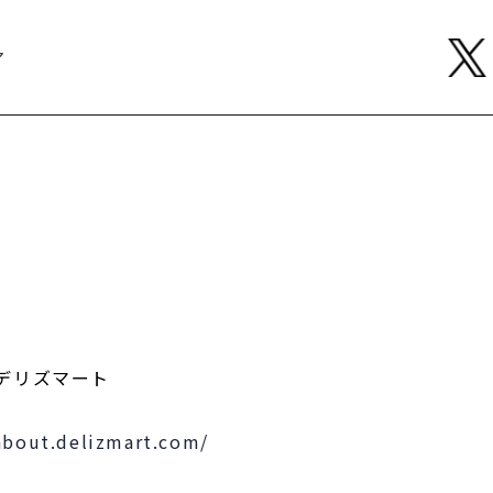
ア
デリズマート
about.delizmart.com/