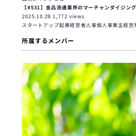
【#531】食品流通業界のマーチャンダイジン
2025.10.28
1,772 views
スタートアップ
起業
経営者
人事
個人事業主
経営
所属するメンバー