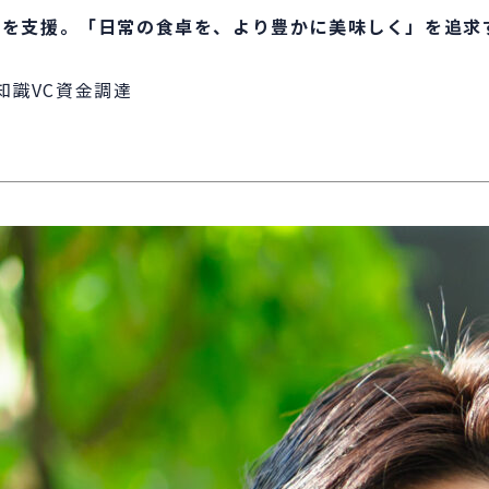
グを支援。「日常の食卓を、より豊かに美味しく」を追求
知識
VC
資金調達