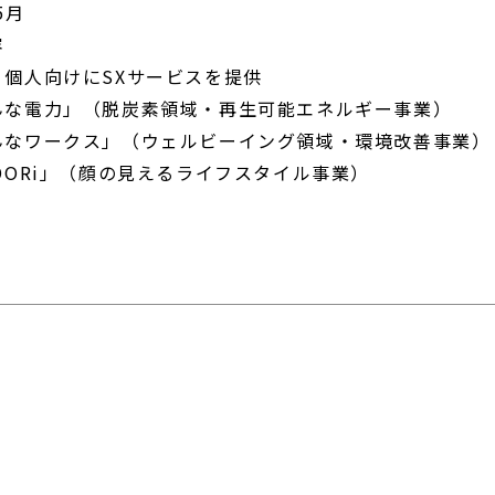
5月
容
・個人向けにSXサービスを提供
んな電力」（脱炭素領域・再生可能エネルギー事業）
んなワークス」（ウェルビーイング領域・環境改善事業）
DORi」（顔の見えるライフスタイル事業）