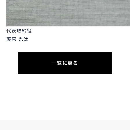
代表取締役
藤原 光汰
一覧に戻る