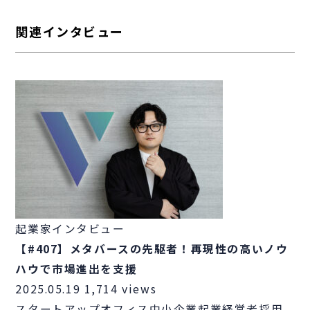
関連インタビュー
起業家インタビュー
【#407】メタバースの先駆者！再現性の高いノウ
ハウで市場進出を支援
2025.05.19
1,714 views
スタートアップ
オフィス
中小企業
起業
経営者
採用