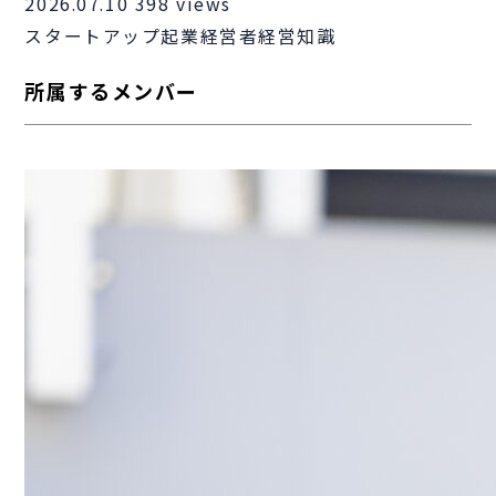
2026.07.10
398 views
スタートアップ
起業
経営者
経営知識
所属するメンバー