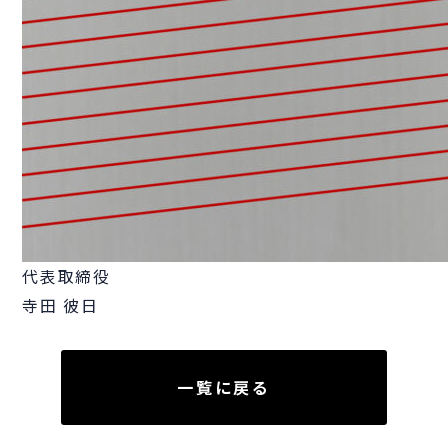
代表取締役
寺田 彼日
一覧に戻る