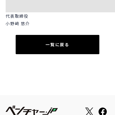
代表取締役
小野﨑 悠介
一覧に戻る