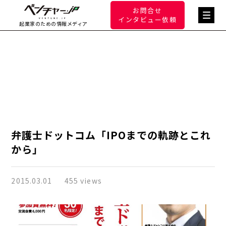
お問合せ
インタビュー依頼
起業家のための情報メディア
弁護士ドットコム「IPOまでの軌跡とこれ
から」
2015.03.01
455 views