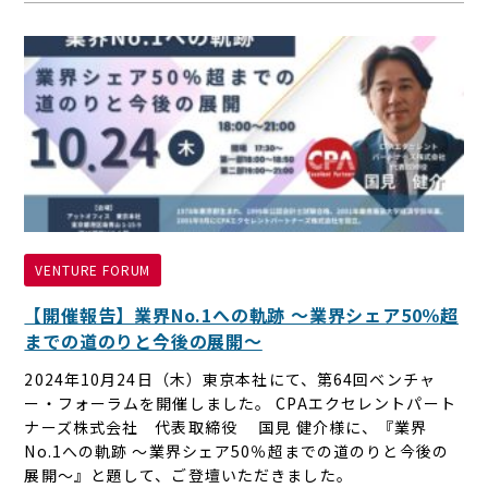
VENTURE FORUM
【開催報告】業界No.1への軌跡 〜業界シェア50％超
までの道のりと今後の展開〜
2024年10月24日（木）東京本社にて、第64回ベンチャ
ー・フォーラムを開催しました。 CPAエクセレントパート
ナーズ株式会社 代表取締役 国見 健介様に、『業界
No.1への軌跡 〜業界シェア50％超までの道のりと今後の
展開〜』と題して、ご登壇いただきました。