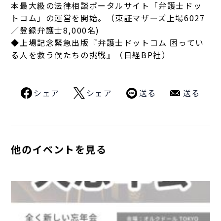
本最大級の法律相談ポータルサイト「弁護士ドッ
トコム」の運営を開始。（東証マザーズ上場6027
／登録弁護士8,000名)
◆上場記念緊急出版『弁護士ドットコム 困ってい
る人を救う僕たちの挑戦』（日経BP社）
シェア
シェア
送る
送る
他のイベントを見る