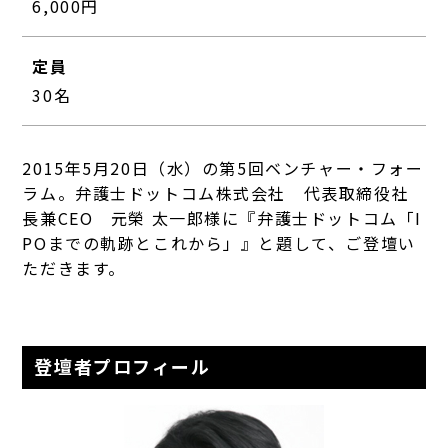
6,000円
定員
30名
2015年5月20日（水）の第5回ベンチャー・フォー
ラム。
弁護士ドットコム株式会社
代表取締役社
長兼CEO 元榮 太一郎様
に『弁護士ドットコム「I
POまでの軌跡とこれから」』と題して、ご登壇い
ただきます。
登壇者プロフィール