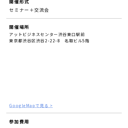
開催形式
セミナー＋交流会
開催場所
アットビジネスセンター渋谷東口駅前
東京都渋谷区渋谷2-22-8 名取ビル5階
GoogleMapで見る >
参加費用