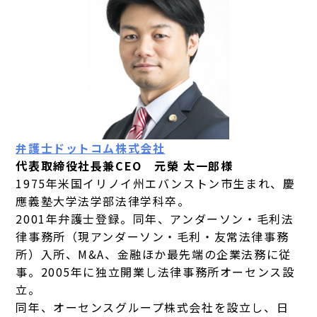
弁護士ドットコム株式会社
代表取締役社長兼CEO 元榮 太一郎様
1975年米国イリノイ州エバンストン市生まれ、慶
應義塾大学法学部法律学科卒。
2001年弁護士登録。同年、アンダーソン・毛利法
律事務所（現アンダーソン・毛利・友常法律事務
所）入所、M&A、金融ほか最先端の企業法務に従
事。2005年に独立開業し法律事務所オーセンス設
立。
同年、オーセンスグループ株式会社を設立し、日