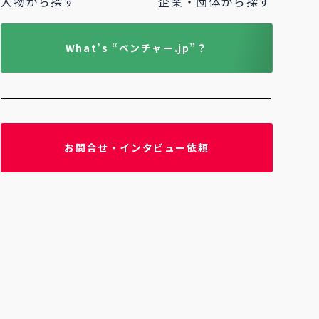
人物から探す
企業・団体から探す
What’s “ベンチャー.jp”？
お問合せ・インタビュー依頼