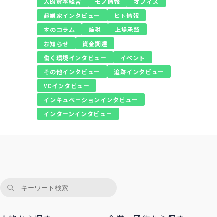
人的資本経営
モノ情報
オフィス
起業家インタビュー
ヒト情報
本のコラム
節税
上場承認
お知らせ
資金調達
働く環境インタビュー
イベント
その他インタビュー
追跡インタビュー
VCインタビュー
インキュベーションインタビュー
インターンインタビュー