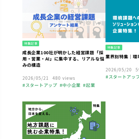
特集記事
特集記事
成長企業100社が明かした経営課題「採
業界別特集｜環
用・営業・AI」に集中する、リアルな悩
みの構造
2026/05/20
5
スタートアッ
2026/05/21
480 views
スタートアップ
中小企業
起業
経営者