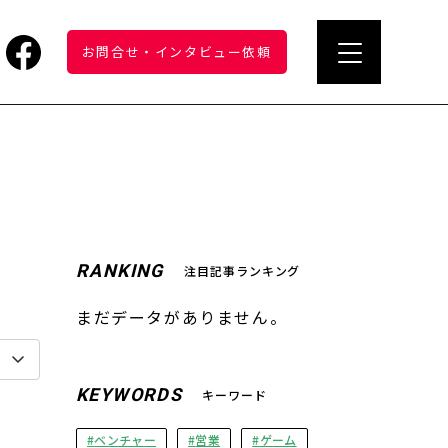
お問合せ
・
インタビュー依頼
RANKING
注目記事ランキング
まだデータがありません。
KEYWORDS
キーワード
ベンチャー
営業
ゲーム