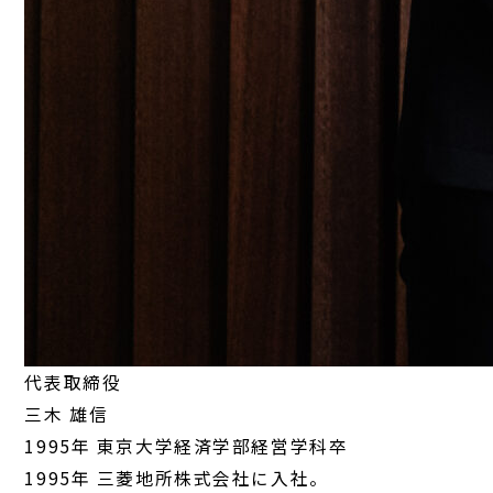
代表取締役
三木 雄信
1995年 東京大学経済学部経営学科卒
1995年 三菱地所株式会社に入社。