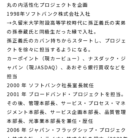
丸の内活性化プロジェクトを企画
1998年ソフトバンク株式会社入社
→久留米大学附設高等学校時代に孫正義氏の実弟
の孫泰蔵氏と同級生だった縁で入社。
孫正義氏のカバン持ちからスタートし、プロジェ
クトを徐々に担当するようになる。
カーポイント（現カービュー）、ナスダック・ジ
ャパン（現JASDAQ）、あおぞら銀行買収などを
担当
2000 年 ソフトバンク社長室長就任
2001 年 ブロードバンド・プロジェクトを担当。
その後、管理本部長、サービス・プロセス・マネ
ジメント本部長、サービス企画本部長、品質管理
本部長、光事業本部長を兼任・歴任
2006 年 ジャパン・フラッグシップ・プロジェク