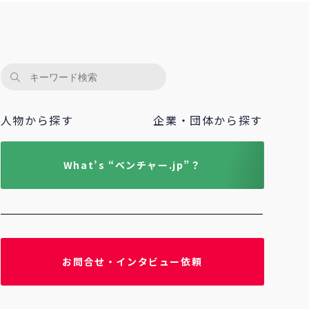
人物から探す
企業・団体から探す
What’s “ベンチャー.jp”？
お問合せ・インタビュー依頼