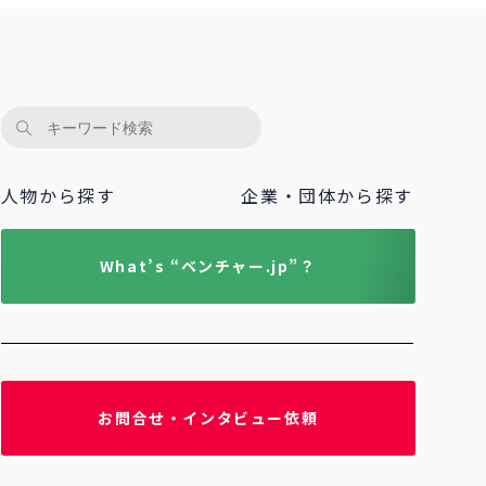
人物から探す
企業・団体から探す
What’s “ベンチャー.jp”？
お問合せ・インタビュー依頼