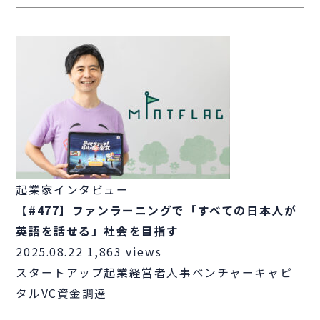
起業家インタビュー
【#477】ファンラーニングで「すべての日本人が
英語を話せる」社会を目指す
2025.08.22
1,863 views
スタートアップ
起業
経営者
人事
ベンチャーキャピ
タル
VC
資金調達