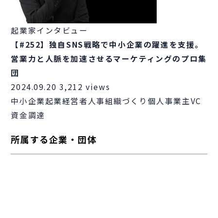
起業家インタビュー
【#252】独自SNS戦略で中小企業の躍進を支援。
営業力と人脈を加速させるマーケティングのプロ集
団
2024.09.20
3,212 views
中小企業
起業
経営者
人事
組織づくり
個人事業主
VC
資金調達
所属する企業・団体