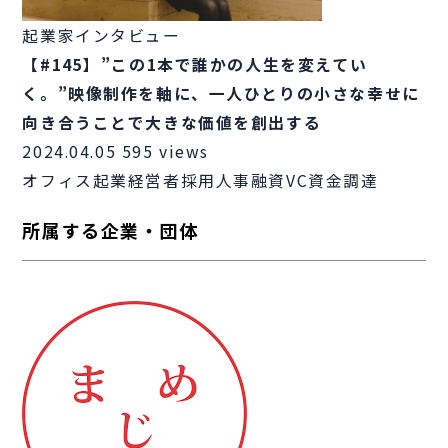
起業家インタビュー
【#145】”この1本で誰かの人生を変えてい
く。”映像制作を軸に、一人ひとりの小さな幸せに
向き合うことで大きな価値を創出する
2024.04.05
595 views
オフィス
起業
経営者
採用
人事
融資
VC
資金調達
所属する企業・団体