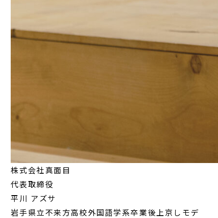
株式会社真面目
代表取締役
平川 アズサ
岩手県立不来方高校外国語学系卒業後上京しモデ