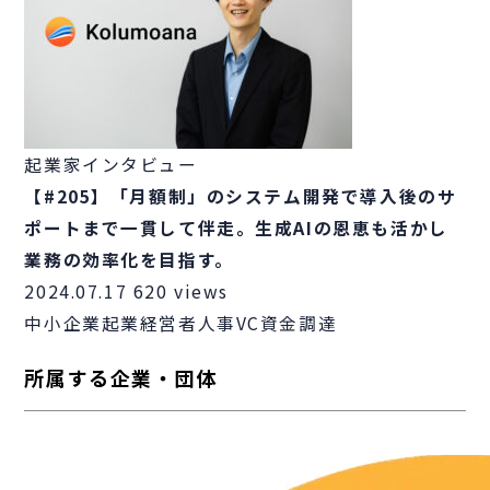
起業家インタビュー
【#205】「月額制」のシステム開発で導入後のサ
ポートまで一貫して伴走。生成AIの恩恵も活かし
業務の効率化を目指す。
2024.07.17
620 views
中小企業
起業
経営者
人事
VC
資金調達
所属する企業・団体