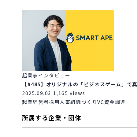
起業家インタビュー
【#485】オリジナルの「ビジネスゲーム」で
2025.09.03
1,165 views
起業
経営者
採用
人事
組織づくり
VC
資金調達
所属する企業・団体