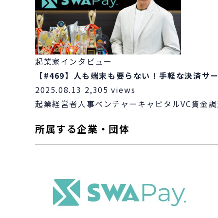
起業家インタビュー
【#469】人も端末も要らない！手軽な決済サ
2025.08.13
2,305 views
起業
経営者
人事
ベンチャーキャピタル
VC
資金調
所属する企業・団体