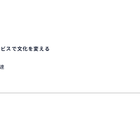
ービスで文化を変える
達