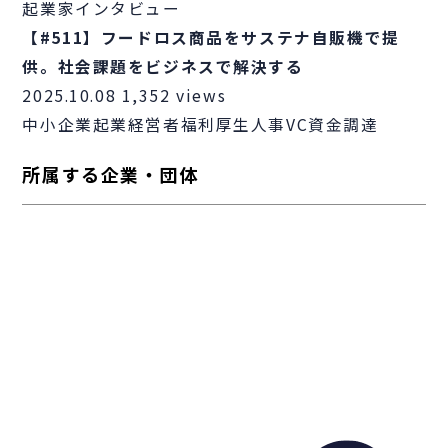
起業家インタビュー
【#511】フードロス商品をサステナ自販機で提
供。社会課題をビジネスで解決する
2025.10.08
1,352 views
中小企業
起業
経営者
福利厚生
人事
VC
資金調達
所属する企業・団体