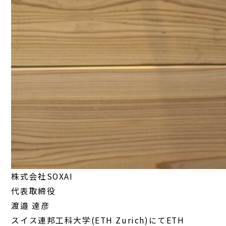
株式会社SOXAI
代表取締役
渡邉 達彦
スイス連邦工科大学(ETH Zurich)にてETH