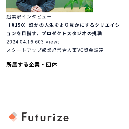
起業家インタビュー
【#150】誰かの人生をより豊かにするクリエイシ
ョンを目指す、プロダクトスタジオの挑戦
2024.04.16
603 views
スタートアップ
起業
経営者
人事
VC
資金調達
所属する企業・団体