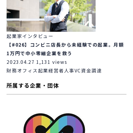
起業家インタビュー
【#026】コンビニ店長から未経験での起業。月額
1万円で中小零細企業を救う
2023.04.27
1,131 views
財務
オフィス
起業
経営者
人事
VC
資金調達
所属する企業・団体