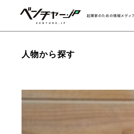
起業家のための情報メディ
人物から探す