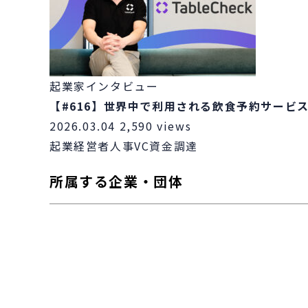
起業家インタビュー
【#616】世界中で利用される飲食予約サービス
2026.03.04
2,590 views
起業
経営者
人事
VC
資金調達
所属する企業・団体