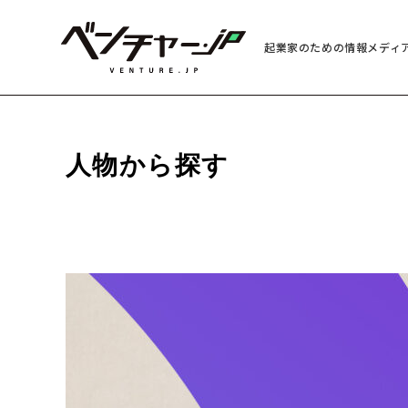
起業家のための情報メディ
人物から探す