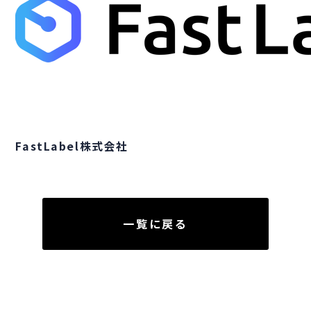
FastLabel株式会社
一覧に戻る