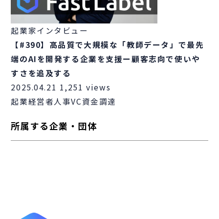
起業家インタビュー
【#390】高品質で大規模な「教師データ」で最先
端のAIを開発する企業を支援ー顧客志向で使いや
すさを追及する
2025.04.21
1,251 views
起業
経営者
人事
VC
資金調達
所属する企業・団体