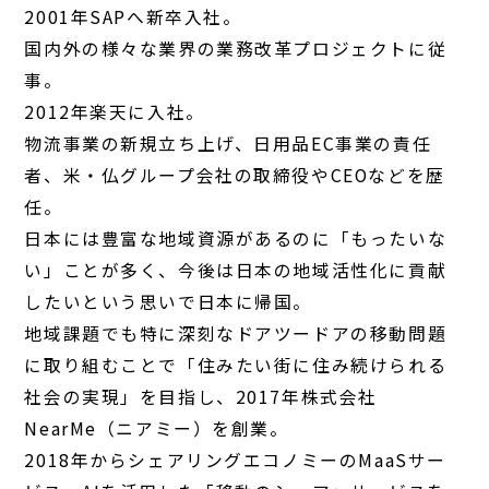
2001年SAPへ新卒入社。
国内外の様々な業界の業務改革プロジェクトに従
事。
2012年楽天に入社。
物流事業の新規立ち上げ、日用品EC事業の責任
者、米・仏グループ会社の取締役やCEOなどを歴
任。
日本には豊富な地域資源があるのに「もったいな
い」ことが多く、今後は日本の地域活性化に貢献
したいという思いで日本に帰国。
地域課題でも特に深刻なドアツードアの移動問題
に取り組むことで「住みたい街に住み続けられる
社会の実現」を目指し、2017年株式会社
NearMe（ニアミー）を創業。
2018年からシェアリングエコノミーのMaaSサー