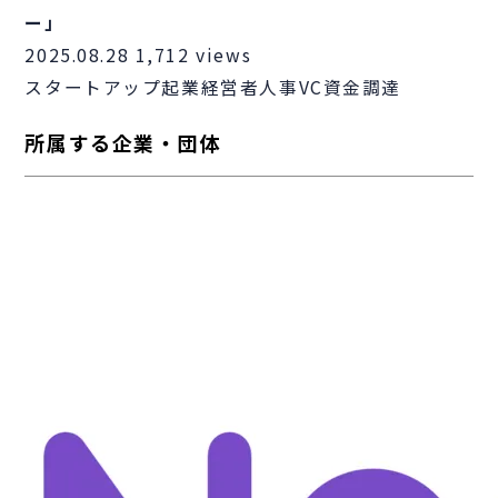
ー」
2025.08.28
1,712 views
スタートアップ
起業
経営者
人事
VC
資金調達
所属する企業・団体