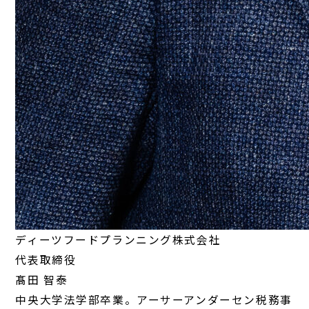
ディーツフードプランニング株式会社
代表取締役
髙田 智泰
中央大学法学部卒業。アーサーアンダーセン税務事