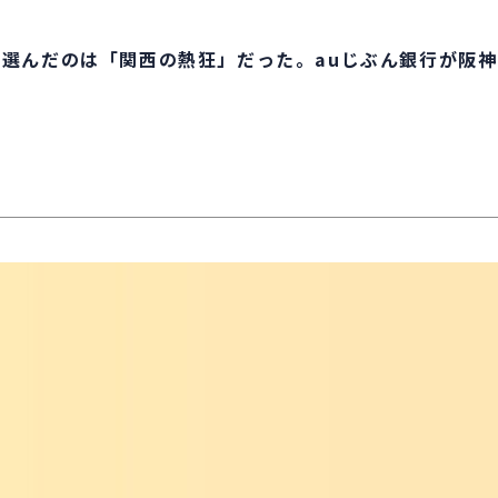
が選んだのは「関西の熱狂」だった。auじぶん銀行が阪