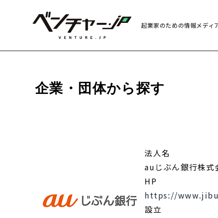
起業家のための情報メディ
企業・団体から探す
法人名
auじぶん銀行株式
HP
https://www.jib
設立