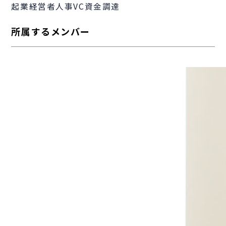
起業
経営者
人事
VC
資金調達
所属するメンバー