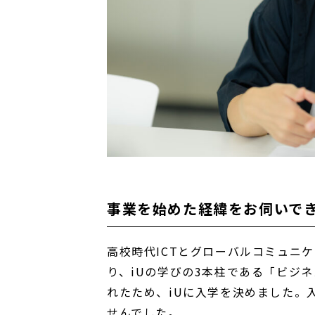
事業を始めた経緯をお伺いで
高校時代ICTとグローバルコミュニ
り、iUの学びの3本柱である「ビジ
れたため、iUに入学を決めました。
せんでした。