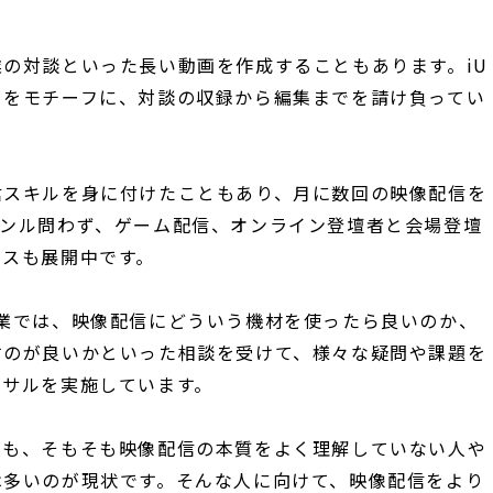
の対談といった長い動画を作成することもあります。iU
」をモチーフに、対談の収録から編集までを請け負ってい
信スキルを身に付けたこともあり、月に数回の映像配信を
ャンル問わず、ゲーム配信、オンライン登壇者と会場登壇
ビスも展開中です。
業では、映像配信にどういう機材を使ったら良いのか、
すのが良いかといった相談を受けて、様々な疑問や課題を
ンサルを実施しています。
でも、そもそも映像配信の本質をよく理解していない人や
は多いのが現状です。そんな人に向けて、映像配信をより