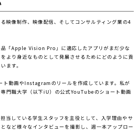
い
ある映像制作、映像配信、そしてコンサルティング業の4
製品「
Apple Vision Pro
」に適応したアプリがまだ少な
リをより身近なものとして発展させるためにどのように貢
ています。
ート動画やInstagramのリールを作成しています。私が
門職大学（以下iU）の公式YouTubeのショート動画
を担当している学生スタッフを主役として、入学理由やサ
ことなど様々なインタビューを撮影し、週一本アップロー