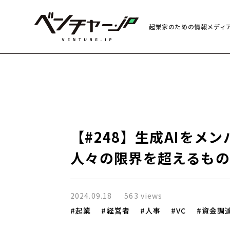
起業家のための情報メディ
【#248】生成AIをメ
人々の限界を超えるも
2024.09.18
563 views
起業
経営者
人事
VC
資金調