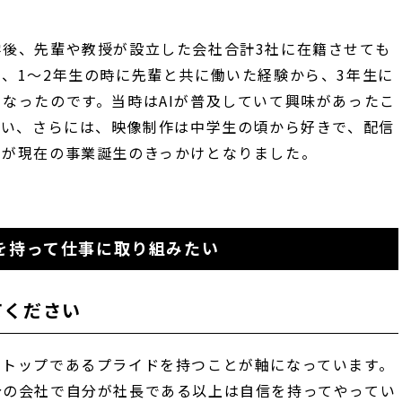
後、先輩や教授が設立した会社合計3社に在籍させても
、1〜2年生の時に先輩と共に働いた経験から、3年生に
なったのです。当時はAIが普及していて興味があったこ
思い、さらには、映像制作は中学生の頃から好きで、配信
とが現在の事業誕生のきっかけとなりました。
を持って仕事に取り組みたい
てください
のトップであるプライドを持つことが軸になっています。
分の会社で自分が社長である以上は自信を持ってやってい