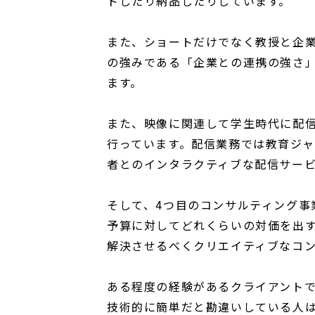
ドしたり納品したりしています。
また、ショートだけでなく教授と企業
の強みである「企業との連携の強さ
ます。
また、映像に関連して学生時代に配
行っています。配信業務では教育ジ
者とのインタラクティブな配信サー
そして、4つ目のコンサルティング事
予算に対してどれくらいの対価を出
解決させるべくクリエイティブなコ
ある程度の経験があるクライアント
技術的に簡単だと勘違いしている人