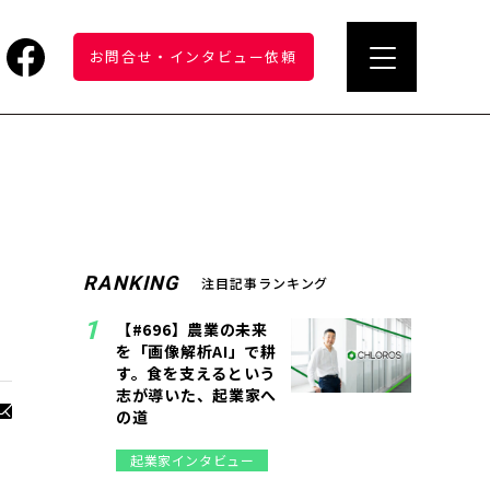
お問合せ
・
インタビュー依頼
RANKING
注目記事ランキング
【#696】農業の未来
を「画像解析AI」で耕
す。食を支えるという
志が導いた、起業家へ
の道
起業家インタビュー