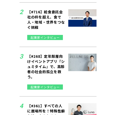
【#716】給食委託会
社の枠を超え、食で
人・地域・世界をつな
ぐ挑戦
起業家インタビュー
【#268】定年齢層向
けイベントアプリ『シ
ュミタイム』で、高齢
者の社会的孤立を救
う。
起業家インタビュー
【#361】すべての人
に居場所を！特殊性癖