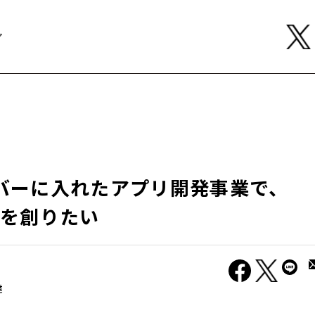
ア
ンバーに入れたアプリ開発事業で、
のを創りたい
達