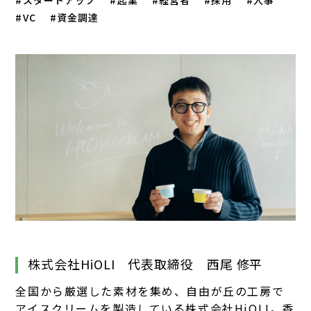
スタートアップ
起業
経営者
採用
人事
VC
資金調達
株式会社HiOLI 代表取締役 西尾 修平
全国から厳選した素材を集め、自由が丘の工房で
アイスクリームを製造している株式会社HiOLI。香