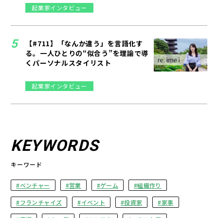
起業家インタビュー
【#711】「なんか違う」を言語化す
る。一人ひとりの“似合う”を理論で導
くパーソナルスタイリスト
起業家インタビュー
KEYWORDS
キーワード
ベンチャー
営業
ゲーム
組織作り
フランチャイズ
イベント
投資家
家事