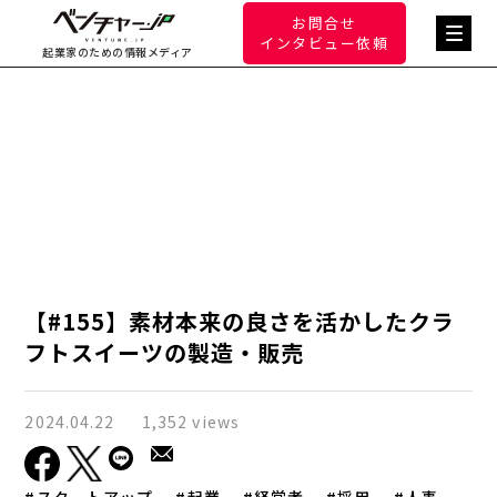
お問合せ
インタビュー依頼
起業家のための情報メディア
【#155】素材本来の良さを活かしたクラ
フトスイーツの製造・販売
2024.04.22
1,352 views