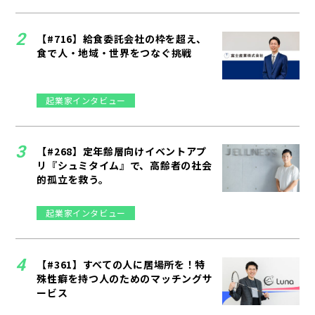
【#716】給食委託会社の枠を超え、
食で人・地域・世界をつなぐ挑戦
起業家インタビュー
【#268】定年齢層向けイベントアプ
リ『シュミタイム』で、高齢者の社会
的孤立を救う。
起業家インタビュー
【#361】すべての人に居場所を！特
殊性癖を持つ人のためのマッチングサ
ービス