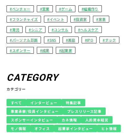
ベンチャー
営業
ゲーム
組織作り
フランチャイズ
イベント
投資家
家事
育児
シニア
コンサル
ヘルスケア
パーソナル診断
SNS
美容
IPO
テック
スポンサー
成果
起業家
CATEGORY
カテゴリー
すべて
インタービュー
特集記事
事業承継/役員インタビュー
プレスリリース記事
スポンサーインタビュー
カネ情報
人的資本経営
モノ情報
オフィス
起業家インタビュー
ヒト情報