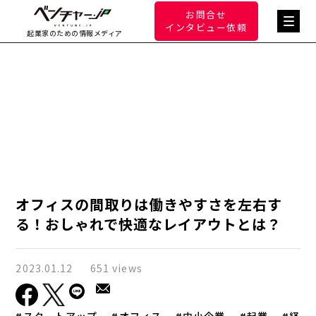
お問合せ
インタビュー依頼
起業家のための情報メディア
オフィスの間取りは働きやすさを左右す
る！おしゃれで快適なレイアウトとは？
2023.01.12
651 views