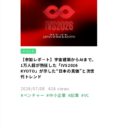
イベント
【参加レポ－ト】宇宙建築からAIまで。
1万人超が熱狂した「IVS2026
KYOTO」が示した“日本の真価”と次世
代トレンド
2026/07/08
416 views
ベンチャー
中小企業
起業
VC
資金調達