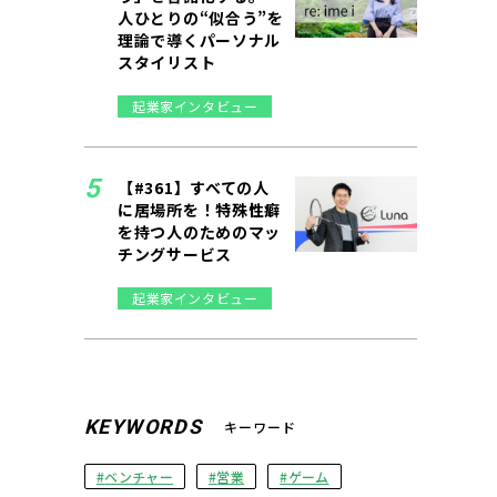
人ひとりの“似合う”を
理論で導くパーソナル
スタイリスト
起業家インタビュー
【#361】すべての人
に居場所を！特殊性癖
を持つ人のためのマッ
チングサービス
起業家インタビュー
KEYWORDS
キーワード
ベンチャー
営業
ゲーム