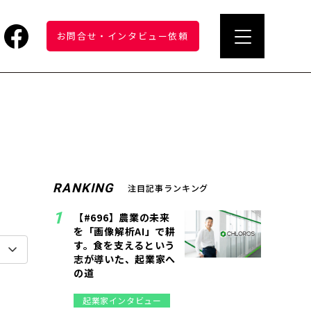
お問合せ
・
インタビュー依頼
RANKING
注目記事ランキング
【#696】農業の未来
を「画像解析AI」で耕
す。食を支えるという
志が導いた、起業家へ
の道
起業家インタビュー