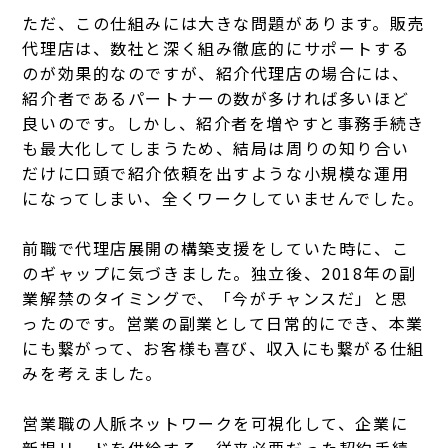
ただ、この仕組みには大きな問題があります。販売
代理店は、数社と深く組み徹底的にサポートする
のが効果的なのですが、紹介代理店の場合には、
紹介者であるパートナーの数が多ければ多いほど
良いのです。しかし、紹介者を増やすと事務手続き
も最大化してしまうため、結局は周りの知り合い
だけに口頭で紹介依頼を出すような小規模な運用
になってしまい、全くワークしていませんでした。
前職で代理店展開の構築支援をしていた時に、こ
のギャップに気づきました。独立後、2018年の副
業解禁のタイミングで、「今がチャンスだ」と思
ったのです。営業の副業として日常的にでき、本業
にも繋がって、お客様も喜び、収入にも繋がる仕組
みを考えました。
営業職の人脈ネットワークを可視化して、企業に
新規リードを供給する。従来必要だった契約手続