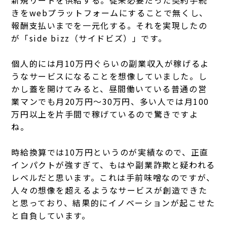
きをwebプラットフォームにすることで無くし、
報酬支払いまでを一元化する。それを実現したの
が「side bizz（サイドビズ）」です。
個人的には月10万円ぐらいの副業収入が稼げるよ
うなサービスになることを想像していました。
し
かし蓋を開けてみると、昼間働いている普通の営
業マンでも月20万円～30万円、多い人では月100
万円以上を片手間で稼げているので驚きですよ
ね。
時給換算では10万円というのが実績なので、正直
インパクトが強すぎて、もはや副業詐欺と疑われる
レベルだと思います。
これは手前味噌なのですが、
人々の想像を超えるようなサービスが創造できた
と思っており、結果的にイノベーションが起こせた
と自負しています。