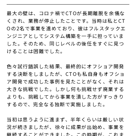
最大の壁は、コロナ禍でCTOが長期離脱を余儀な
くされ、業務が停止したことです。当時は私とCT
Oの2名で事業を進めており、彼はフルスタックエ
ンジニアとしてシステム構築を一手に担っていま
した。そのため、同じレベルの後任をすぐに見つ
けることは困難でした。
色々試行錯誤した結果、最終的にオフショア開発
する決断をしましたが、CTOも私自身もオフショ
ア開発で成功した事例を見たことがなく、それは
大きな挑戦でした。しかし何も挑戦せず廃業する
よりも、挑戦してから事業を潰した方がすっきり
するので、完全なる独断で実施しました。
当初は思うように進まず、半年くらいは厳しい状
況が続きましたが、徐々に成果が出始め、事業を
継続することができました。この時期が、これま