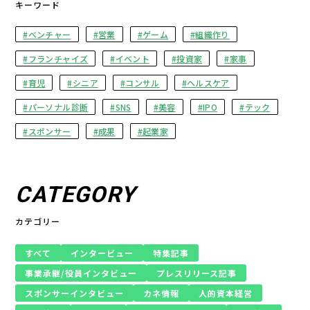
キーワード
ベンチャー
営業
ゲーム
組織作り
フランチャイズ
イベント
投資家
家事
育児
シニア
コンサル
ヘルスケア
パーソナル診断
SNS
美容
IPO
テック
スポンサー
成果
起業家
CATEGORY
カテゴリー
すべて
インタービュー
特集記事
事業承継/役員インタビュー
プレスリリース記事
スポンサーインタビュー
カネ情報
人的資本経営