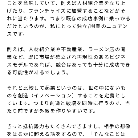
ことを意味していて、例えば人材紹介業を立ち上
げたり、フランチャイズに加盟することなどがそ
れに当たります。
つまり既存の成功事例に乗っかる
だけというのが、私にとって独立/開業のニュアン
スです。
例えば、人材紹介業や不動産業、ラーメン店の開
業など、既に市場が確立され再現性のあるビジネ
スモデルであれば、競合はあっても十分に成功でき
る可能性があるでしょう。
それと比較して起業というのは、世の中にないも
のを創造（イノベーション）することを定義とし
ています。
つまり創造と破壊を同時に行うので、当
たり前ですが外敵を作りやすいです。
きっと抵抗勢力もたくさんできますし、相手の想像
をはるかに超える話をするので、「そんなことは