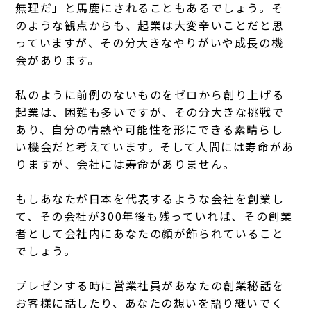
無理だ」と馬鹿にされることもあるでしょう。
そ
のような観点からも、起業は大変辛いことだと思
っていますが、その分大きなやりがいや成長の機
会があります。
私のように前例のないものをゼロから創り上げる
起業は、困難も多いですが、その分大きな挑戦で
あり、自分の情熱や可能性を形にできる素晴らし
い機会だと考えています。
そして人間には寿命があ
りますが、会社には寿命がありません。
もしあなたが日本を代表するような会社を創業し
て、その会社が300年後も残っていれば、その創業
者として会社内にあなたの顔が飾られていること
でしょう。
プレゼンする時に営業社員があなたの創業秘話を
お客様に話したり、あなたの想いを語り継いでく