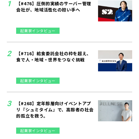
【#476】圧倒的実績のサーバー管理
会社が、地域活性化の担い手へ
起業家インタビュー
【#716】給食委託会社の枠を超え、
食で人・地域・世界をつなぐ挑戦
起業家インタビュー
【#268】定年齢層向けイベントアプ
リ『シュミタイム』で、高齢者の社会
的孤立を救う。
起業家インタビュー