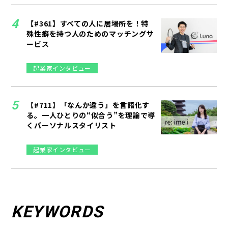
【#361】すべての人に居場所を！特
殊性癖を持つ人のためのマッチングサ
ービス
起業家インタビュー
【#711】「なんか違う」を言語化す
る。一人ひとりの“似合う”を理論で導
くパーソナルスタイリスト
起業家インタビュー
KEYWORDS