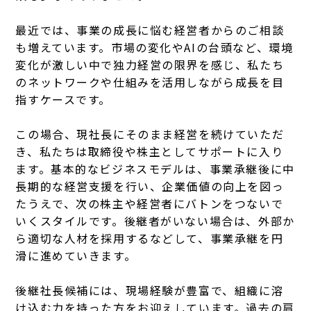
最近では、事業の成長に悩む経営者からのご相談
も増えています。市場の変化やAIの台頭など、環境
変化が激しい中で独力経営の限界を感じ、私たち
のネットワークや仕組みを活用しながら成長を目
指すケースです。
この場合、現社長にそのまま経営を続けていただ
き、私たちは取締役や株主としてサポートに入り
ます。
基本的なビジネスモデルは、事業承継後に中
長期的な経営支援を行い、企業価値の向上を図っ
たうえで、次の株主や経営者にバトンをつないで
いくスタイルです。後継者がいない場合は、外部か
ら適切な人材を採用するなどして、事業承継を円
滑に進めていきます。
後継社長候補には、現場経験が豊富で、組織に溶
け込む力を持った方をお迎えしています。過去の肩