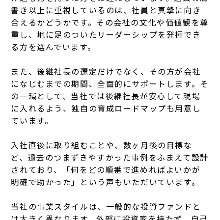
書き以上に重視しているのは、社員と真摯に向き
合えるかどうかです。その会社の文化や価値観を尊
重し、地に足のついたリーダーシップを発揮でき
る方を選んでいます。
また、後継社長の選定だけでなく、その方が会社
になじむまでの期間、全面的にサポートします。そ
の一環として、当社では後継社長が安心して現場
に入れるよう、独自の育成ロードマップも用意し
ています。
入社直後に取り組むことや、数ヶ月後の目標な
ど、過去のつまずきやすかった事例をふまえて設計
されており、「何をどの順番で進めればよいかが
明確で助かった」という声もいただいています。
当社の事業スタイルは、一般的な投資ファンドと
は大きく異なります。外部に投資家を持たず、自己