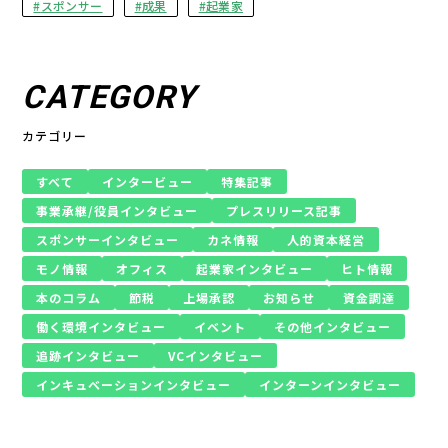
スポンサー
成果
起業家
CATEGORY
カテゴリー
すべて
インタービュー
特集記事
事業承継/役員インタビュー
プレスリリース記事
スポンサーインタビュー
カネ情報
人的資本経営
モノ情報
オフィス
起業家インタビュー
ヒト情報
本のコラム
節税
上場承認
お知らせ
資金調達
働く環境インタビュー
イベント
その他インタビュー
追跡インタビュー
VCインタビュー
インキュベーションインタビュー
インターンインタビュー