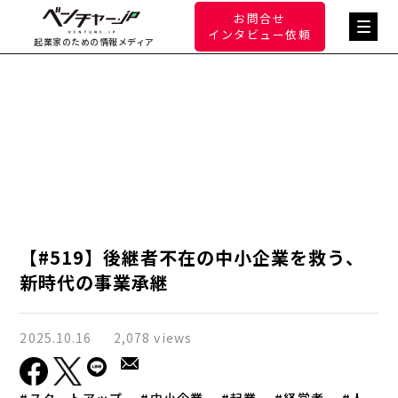
お問合せ
インタビュー依頼
起業家のための情報メディア
【#519】後継者不在の中小企業を救う、
新時代の事業承継
2025.10.16
2,078 views