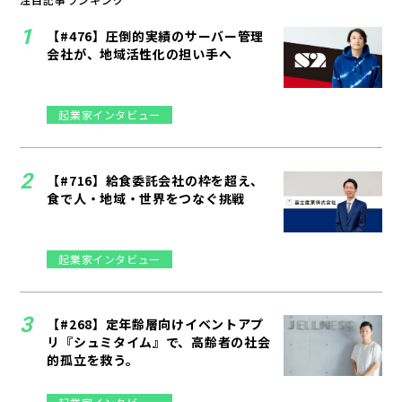
【#476】圧倒的実績のサーバー管理
会社が、地域活性化の担い手へ
起業家インタビュー
【#716】給食委託会社の枠を超え、
食で人・地域・世界をつなぐ挑戦
起業家インタビュー
【#268】定年齢層向けイベントアプ
リ『シュミタイム』で、高齢者の社会
的孤立を救う。