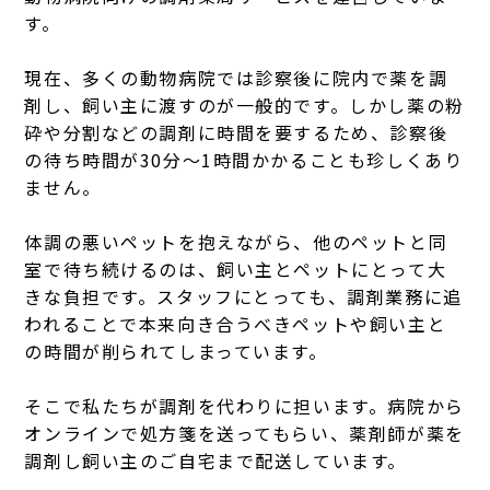
す。
現在、多くの動物病院では診察後に院内で薬を調
剤し、飼い主に渡すのが一般的です。しかし薬の粉
砕や分割などの調剤に時間を要するため、診察後
の待ち時間が30分〜1時間かかることも珍しくあり
ません。
体調の悪いペットを抱えながら、他のペットと同
室で待ち続けるのは、飼い主とペットにとって大
きな負担です。スタッフにとっても、調剤業務に追
われることで本来向き合うべきペットや飼い主と
の時間が削られてしまっています。
そこで私たちが調剤を代わりに担います。病院から
オンラインで処方箋を送ってもらい、薬剤師が薬を
調剤し飼い主のご自宅まで配送しています。