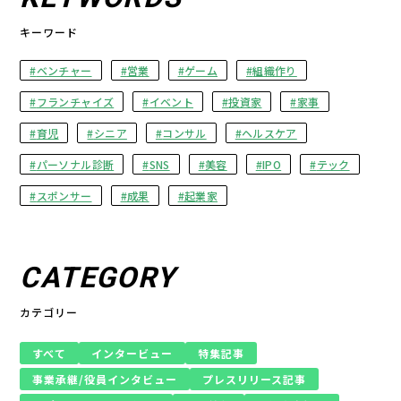
キーワード
ベンチャー
営業
ゲーム
組織作り
フランチャイズ
イベント
投資家
家事
育児
シニア
コンサル
ヘルスケア
パーソナル診断
SNS
美容
IPO
テック
スポンサー
成果
起業家
CATEGORY
カテゴリー
すべて
インタービュー
特集記事
事業承継/役員インタビュー
プレスリリース記事