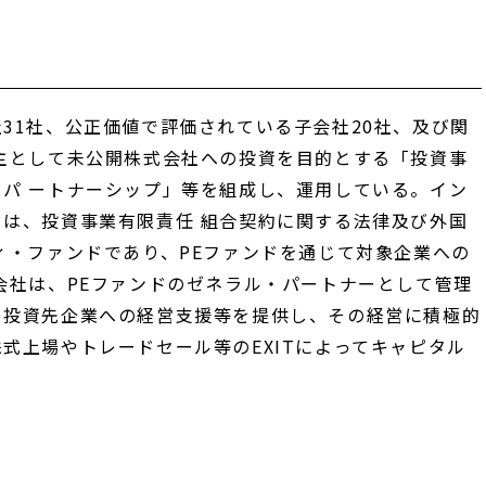
31社、公正価値で評価されている子会社20社、及び関
主として未公開株式会社への投資を目的とする「投資事
パ ートナーシップ」等を組成し、運用している。
イン
ドは、投資事業有限責任 組合契約に関する法律及び外国
ィ・ファンドであり、PEファンドを通じて対象企業への
会社
は、PEファンドのゼネラル・パートナーとして管理
、投資先企業への経営支援等を提供し、その経営に積極的
式上場やトレードセール等のEXITによってキャピタル