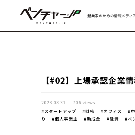
起業家のための情報メディ
【#02】上場承認企業情
2023.08.31
706 views
スタートアップ
財務
オフィス
り
個人事業主
助成金
融資
ベ