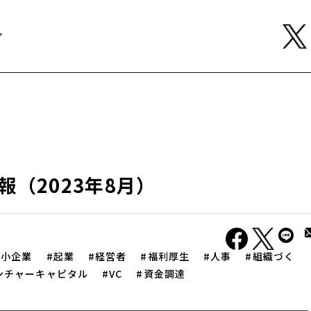
ア
報（2023年8月）
中小企業
起業
経営者
福利厚生
人事
組織づく
ンチャーキャピタル
VC
資金調達