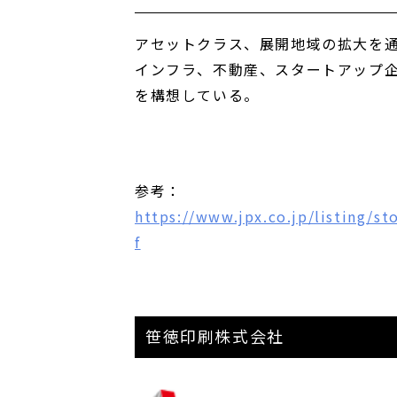
アセットクラス、展開地域の拡大を通
インフラ、不動産、スタートアップ
を構想している。
参考：
https://www.jpx.co.jp/listing/s
f
笹徳印刷株式会社