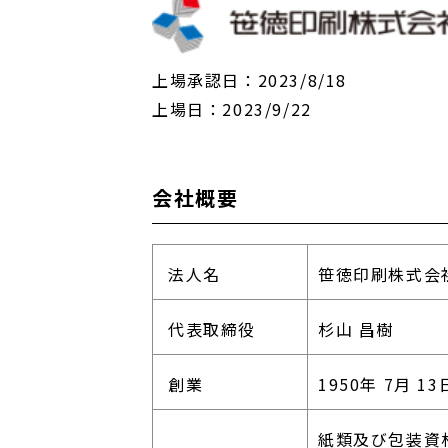
上場承認日：
2023/8/18
上場日：
2023/9/22
会社概要
法人名
笹徳印刷株式会
代表取締役
杉山 昌樹
創業
1950年 7月 13
紙類及び包装資