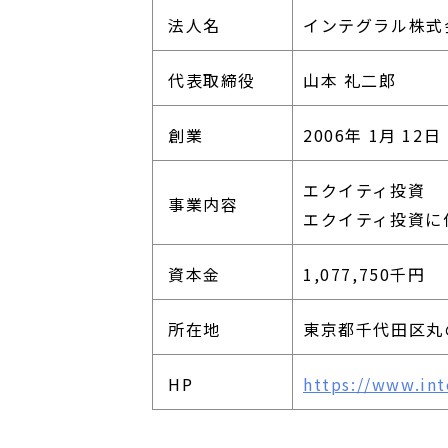
法人名
インテグラル株式
代表取締役
山本 礼二郎
創業
2006年 1月 12日
エクイティ投資
事業内容
エクイティ投資に
資本金
1,077,750千円
所在地
東京都千代田区丸の
HP
https://www.int