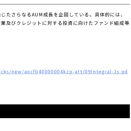
じたさらなるAUM成長を企図している。具体的には、
企業及びクレジットに対する投資に向けたファンド組成等
tocks/new/aocfb40000004kzp-att/09Integral-1s.pd