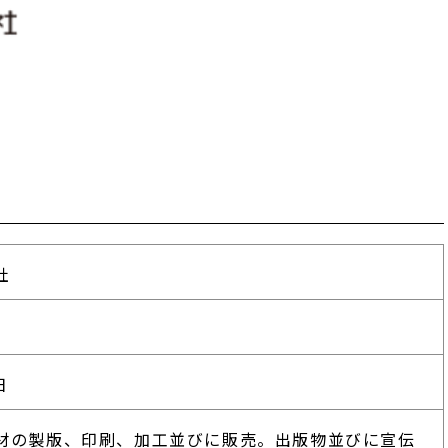
社
日
材の製版、印刷、加工並びに販売。出版物並びに宣伝