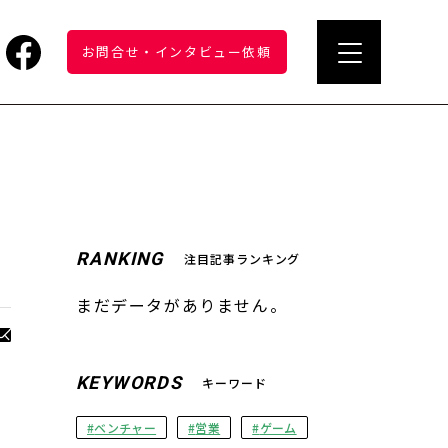
お問合せ
・
インタビュー依頼
RANKING
注目記事ランキング
まだデータがありません。
KEYWORDS
キーワード
ベンチャー
営業
ゲーム