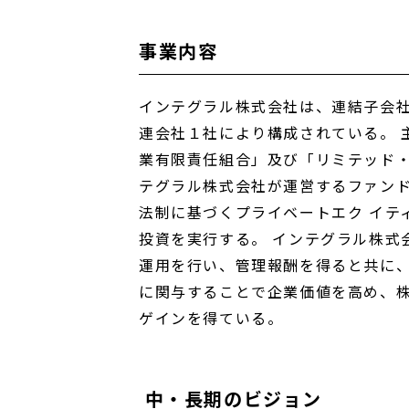
事業内容
インテグラル株式会社
は、連結子会社
連会社１社により構成されている。 
業有限責任組合」及び「リミテッド・
テグラル株式会社
が運営するファン
法制に基づくプライベートエク イテ
投資を実行する。
インテグラル株式
運用を行い、管理報酬を得ると共に
に関与することで企業価値を高め、株
ゲインを得ている。
中・長期のビジョン