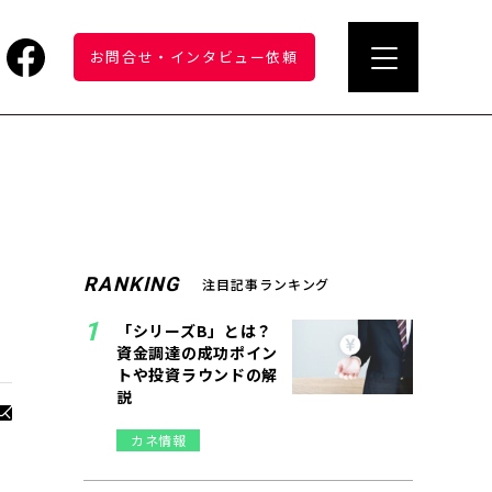
お問合せ
・
インタビュー依頼
リ
RANKING
注目記事ランキング
「シリーズB」とは？
資金調達の成功ポイン
トや投資ラウンドの解
説
カネ情報