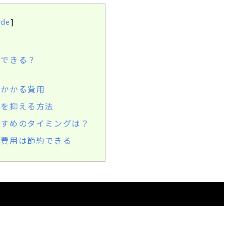
ide
]
はできる？
にかかる費用
用を抑える方法
すすめのタイミングは？
る費用は節約できる