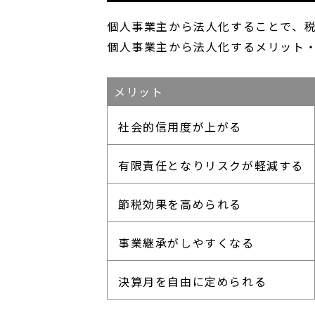
個人事業主から法人化することで、
個人事業主から法人化するメリット
メリット
社会的信用度が上がる
有限責任となりリスクが軽減する
節税効果を高められる
事業継承がしやすくなる
決算月を自由に定められる