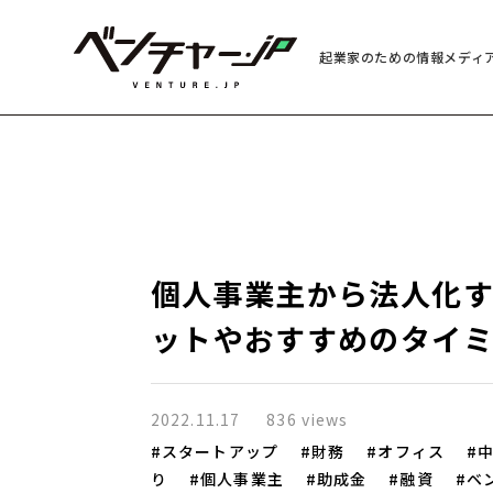
起業家のための情報メディ
個人事業主から法人化
ットやおすすめのタイ
2022.11.17
836 views
スタートアップ
財務
オフィス
り
個人事業主
助成金
融資
ベ