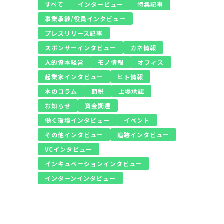
すべて
インタービュー
特集記事
事業承継/役員インタビュー
プレスリリース記事
スポンサーインタビュー
カネ情報
人的資本経営
モノ情報
オフィス
起業家インタビュー
ヒト情報
本のコラム
節税
上場承認
お知らせ
資金調達
働く環境インタビュー
イベント
その他インタビュー
追跡インタビュー
VCインタビュー
インキュベーションインタビュー
インターンインタビュー