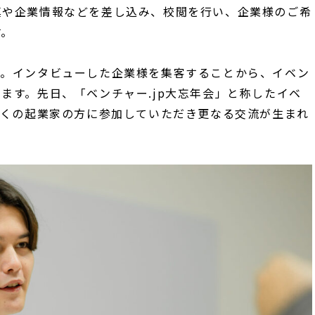
真や企業情報などを差し込み、校閲を行い、企業様のご希
す。
す。インタビューした企業様を集客することから、イベン
ます。先日、「ベンチャー.jp大忘年会」と称したイベ
近くの起業家の方に参加していただき更なる交流が生まれ