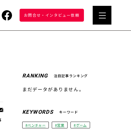
お問合せ
・
インタビュー依頼
運
RANKING
注目記事ランキング
まだデータがありません。
KEYWORDS
キーワード
事
ベンチャー
営業
ゲーム