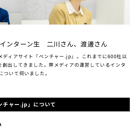
インターン生 二川さん、渡邊さん
メディアサイト「ベンチャー.jp」。これまでに600社以
を創出してきました。弊メディアの運営しているインタ
について伺いました。
チャー.jp」について
い