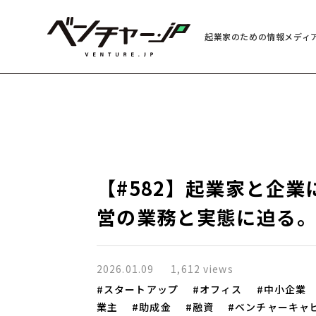
起業家のための情報メディ
【#582】起業家と企業
営の業務と実態に迫る
2026.01.09
1,612 views
スタートアップ
オフィス
中小企業
業主
助成金
融資
ベンチャーキャ