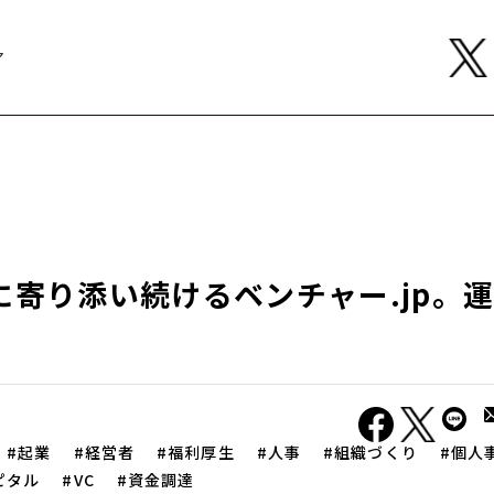
ア
に寄り添い続けるベンチャー.jp。
。
起業
経営者
福利厚生
人事
組織づくり
個人
ピタル
VC
資金調達