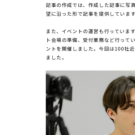
記事の作成では、作成した記事に写
望に沿った形で記事を提供していま
また、イベントの運営も行っていま
ト会場の準備、受付業務など行ってい
ントを開催しました。今回は100社
ました。