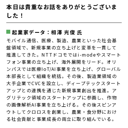
本日は貴重なお話をありがとうございま
した！
起業家データ：相澤 光俊 氏
モバイル通信、医療、製造、農業といった社会基
盤領域で、新規事業の立ち上げと変革を一貫して
推進してきた。NTTドコモではi-modeやスマート
フォン事業の立ち上げ、海外展開をリード。オリ
ンパスでは医療IoT/AI事業を立ち上げ、グローバル
本部長として組織を統括。
その後、製造業領域の
大手企業でCVCを設立し、ディープテックスタート
アップとの連携を通じた新規事業創出を推進。ア
グリテック領域のスタートアップに参画し、作物
の画像解析AI事業を立ち上げる。その後スピンア
ウトしてクロロスを創業し、農業・食分野におけ
る社会貢献と事業成長の両立に取り組んでいる。