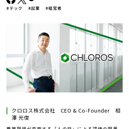
テック
起業
経営者
クロロス株式会社 CEO & Co-Founder 相
澤 光俊
農業現場が直面する「人の目」による評価の限界