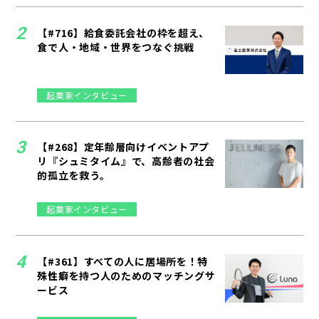
【#716】給食委託会社の枠を超え、
食で人・地域・世界をつなぐ挑戦
起業家インタビュー
【#268】定年齢層向けイベントアプ
リ『シュミタイム』で、高齢者の社会
的孤立を救う。
起業家インタビュー
【#361】すべての人に居場所を！特
殊性癖を持つ人のためのマッチングサ
ービス