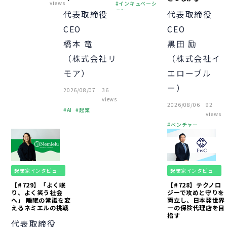
views
インキュベーシ
ョン
代表取締役
代表取締役
ピッチ
財務
CEO
CEO
オフィス
橋本 竜
黒田 励
中小企業
起業
経営者
（株式会社リ
（株式会社イ
個人事業主
モア）
エローブル
助成金
融資
経営知識
VC
ー）
2026/08/07
36
資金調達
views
2026/08/06
92
AI
起業
views
資金調達
ベンチャー
起業
経営者
組織づくり
経営知識
起業家インタビュー
起業家インタビュー
【#729】「よく眠
【#728】テクノロ
り、よく笑う社会
ジーで攻めと守りを
へ」 睡眠の常識を変
両立し、日本発世界
えるネミエルの挑戦
一の保険代理店を目
指す
代表取締役