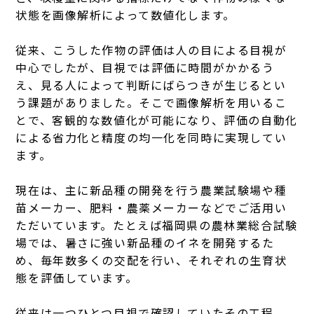
状態を画像解析によって数値化します。
従来、こうした作物の評価は人の目による目視が
中心でしたが、目視では評価に時間がかかるう
え、見る人によって判断にばらつきが生じるとい
う課題がありました。そこで画像解析を用いるこ
とで、客観的な数値化が可能になり、評価の自動化
による省力化と精度の均一化を同時に実現してい
ます。
現在は、主に新品種の開発を行う農業試験場や種
苗メーカー、肥料・農薬メーカーなどでご活用い
ただいています。たとえば福岡県の農林業総合試験
場では、暑さに強い新品種のイネを開発するた
め、毎年数多くの交配を行い、それぞれの生育状
態を評価しています。
従来は一つひとつ目視で確認していたその工程