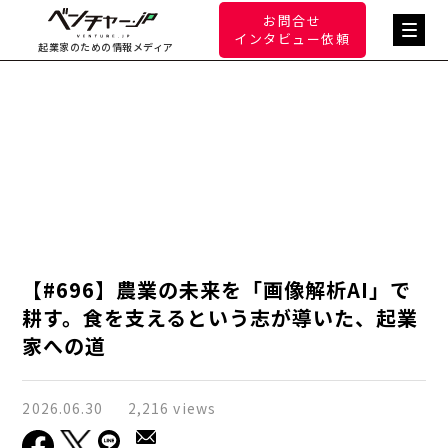
お問合せ
インタビュー依頼
起業家のための情報メディア
【#696】農業の未来を「画像解析AI」で
耕す。食を支えるという志が導いた、起業
家への道
2026.06.30
2,216 views