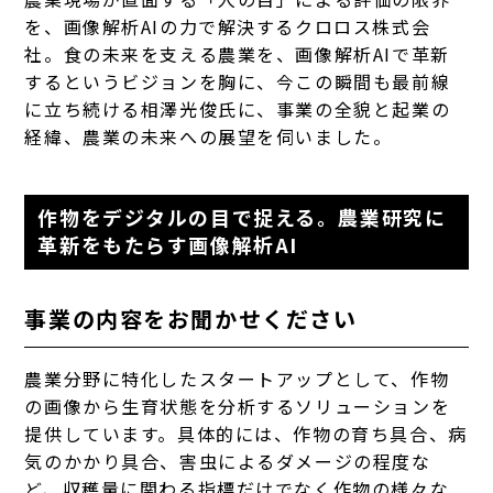
を、画像解析AIの力で解決するクロロス株式会
社。食の未来を支える農業を、画像解析AIで革新
するというビジョンを胸に、今この瞬間も最前線
に立ち続ける相澤光俊氏に、事業の全貌と起業の
経緯、農業の未来への展望を伺いました。
作物をデジタルの目で捉える。農業研究に
革新をもたらす画像解析AI
事業の内容をお聞かせください
農業分野に特化したスタートアップとして、作物
の画像から生育状態を分析するソリューションを
提供しています。具体的には、作物の育ち具合、病
気のかかり具合、害虫によるダメージの程度な
ど、収穫量に関わる指標だけでなく作物の様々な