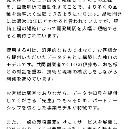
を、画像解析で自動化することで、より多くの品
種を効率よく試験できるようになります。品種開発
には通常10年ほどかかると言われていますが、評
価工程の短縮によって開発期間を大幅に短縮でき
ると期待されています。
使用するAIは、汎用的なものではなく、お客様か
ら提供いただいたデータをもとに構築した独自の
モデルです。共同創業者でCTOの伊藤も、お客様
との対話を重ね、技術と現場の橋渡しをしながら
開発を進めています。
お客様は顧客でありながら、データや知見を提供
してくださる「先生」でもあるため、パートナー
シップを核とした事業モデルが特徴です。
また、一般の栽培農家向けにもサービスを展開し
始めており、イチゴ農園での熟した実の自動カウ