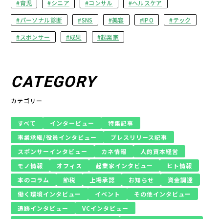
育児
シニア
コンサル
ヘルスケア
パーソナル診断
SNS
美容
IPO
テック
スポンサー
成果
起業家
CATEGORY
カテゴリー
すべて
インタービュー
特集記事
事業承継/役員インタビュー
プレスリリース記事
スポンサーインタビュー
カネ情報
人的資本経営
モノ情報
オフィス
起業家インタビュー
ヒト情報
本のコラム
節税
上場承認
お知らせ
資金調達
働く環境インタビュー
イベント
その他インタビュー
追跡インタビュー
VCインタビュー