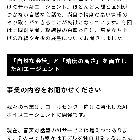
けの音声AIエージェント。ほとんど人間と区別が
つかない自然な会話で、尚且つ精度の高い情報の
やり取りができることが特徴となっています。今回
は共同創業者／取締役の白寧杰氏に、事業立ち上
げの経緯や今後の展望についてお聞きしました。
「自然な会話」と「精度の高さ」を両立し
たAIエージェント
事業の内容をお聞かせください
我々の事業は、コールセンター向けに特化したAI
ボイスエージェントの開発です。
現在、音声対話型のAIサービスは増えつつありま
す。その中でも我々はモデルを独自開発することに