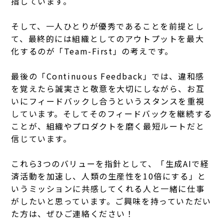
指しています。
そして、一人ひとりが優秀であることを前提とし
て、最終的には組織としてのアウトプットを最大
化するのが「Team-First」の考えです。
最後の「Continuous Feedback」では、違和感
を覚えたら誠実さと敬意を大切にしながら、お互
いにフィードバックし合うというスタンスを重視
しています。そしてそのフィードバックを継続する
ことが、組織やプロダクトを磨く最短ルートだと
信じています。
これら3つのバリューを指針として、「生成AIで経
済活動を加速し、人類の生産性を10倍にする」と
いうミッションに共感してくれる人と一緒に仕事
がしたいと思っています。ご興味を持っていただい
た方は、ぜひご連絡ください！