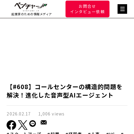
お問合せ
インタビュー依頼
起業家のための情報メディア
【#608】コールセンターの構造的問題を
解決！進化した音声型AIエージェント
2026.02.17
1,006 views