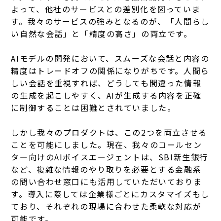
よって、他社のサービスとの差別化を図っていま
す。我々のサービスの強みとなるのが、「人間らし
い自然な会話」と「精度の高さ」の両立です。
AIモデルの開発において、スムーズな会話と内容の
精度はトレードオフの関係になりがちです。人間ら
しい会話を重視すれば、どうしても間違った情報
の生成を起こしやすく、AIが生成する内容を正確
に制御することは困難とされていました。
しかし我々のプロダクトは、この2つを両立させる
ことを可能にしました。現在、我々のコールセン
ター向けのAIボイスエージェントは、SBI新生銀行
など、複雑な情報のやり取りを必要とする金融系
の問い合わせ窓口にも活用していただいておりま
す。導入に際しては企業様ごとにカスタマイズもし
ており、それぞれの現場に合わせた柔軟な対応が
可能です。