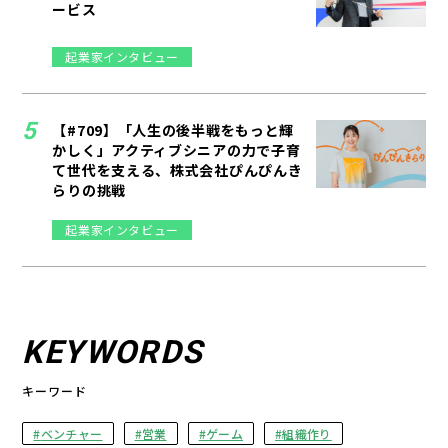
ービス
起業家インタビュー
【#709】「人生の後半戦をもっと輝
かしく」アクティブシニアの力で子育
て世代を支える、株式会社ぴんぴんき
らりの挑戦
起業家インタビュー
KEYWORDS
キーワード
ベンチャー
営業
ゲーム
組織作り