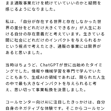
まま通販事業だけを続けていていいのかと疑問を
感じるようになりました。
私は、「自分が存在する世界と存在しなかった世
界の差分をどれだけ大きくできるか」が人生にお
ける自分の存在意義だと考えています。生きている
間に社会にどれだけのインパクトを与えられるか
という視点で考えたとき、通販の事業には限界が
あると思いました。
当時はちょうど、ChatGPTが世に出始めたタイミ
ングでした。情報や機械学習を専門で学んでいた
こともあり、生成AIの領域であれば、限られた人生
の中で最も大きなインパクトを与えられると考
え、思い切って事業転換を決意しました。
コールセンター向けAIに注目したきっかけは、自分
自身のネガティブな体験です。そこからコールセン