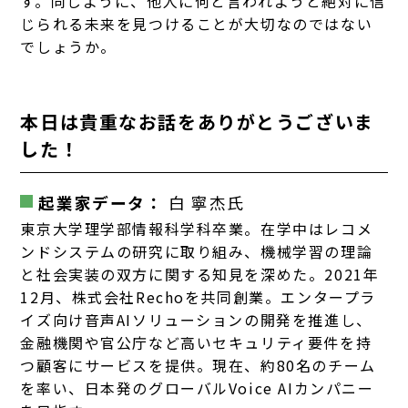
す。同じように、他人に何と言われようと絶対に信
じられる未来を見つけることが大切なのではない
でしょうか。
本日は貴重なお話をありがとうございま
した！
起業家データ：
白 寧杰氏
東京大学理学部情報科学科卒業。在学中はレコメ
ンドシステムの研究に取り組み、機械学習の理論
と社会実装の双方に関する知見を深めた。2021年
12月、株式会社Rechoを共同創業。エンタープラ
イズ向け音声AIソリューションの開発を推進し、
金融機関や官公庁など高いセキュリティ要件を持
つ顧客にサービスを提供。現在、約80名のチーム
を率い、日本発のグローバルVoice AIカンパニー