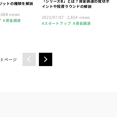
「シリーズB」とは？資金調達の成功ポ
ジットの種類を解説
イントや投資ラウンドの解説
,088 views
2023/07/07
2,654 views
プ
資金調達
スタートアップ
資金調達
/
3 ページ