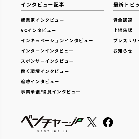
インタビュー記事
最新トピ
起業家インタビュー
資金調達
VCインタビュー
上場承認
インキュベーションインタビュー
プレスリリ
インターンインタビュー
お知らせ
スポンサーインタビュー
働く環境インタビュー
追跡インタビュー
事業承継/役員インタビュー