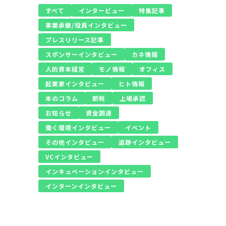
すべて
インタービュー
特集記事
事業承継/役員インタビュー
プレスリリース記事
スポンサーインタビュー
カネ情報
人的資本経営
モノ情報
オフィス
起業家インタビュー
ヒト情報
本のコラム
節税
上場承認
お知らせ
資金調達
働く環境インタビュー
イベント
その他インタビュー
追跡インタビュー
VCインタビュー
インキュベーションインタビュー
インターンインタビュー