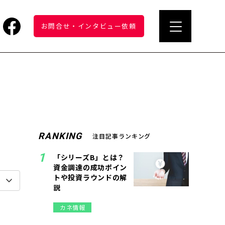
お問合せ
・
インタビュー依頼
RANKING
注目記事ランキング
「シリーズB」とは？
資金調達の成功ポイン
トや投資ラウンドの解
説
カネ情報