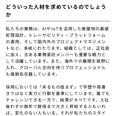
どういった人材を求めているのでしょう
か
私たちの業務は、AIやIoTを活用した廃棄物の最適
処理設計、トレーサビリティ・プラットフォーム
の運用、そして国内外のプロジェクトマネジメン
トなど、多岐にわたります。組織としては、正社員
に加え、志ある業務委託メンバーも重要な戦力と
して活躍しています。また、海外での展開を視野に
入れ、グローバル志向を持つプロフェッショナル
も複数名在籍しています。
採用においては「来るもの阻まず」で学歴や肩書
きではなく実力と行動を基準にしています。誰でも
チャレンジできる一方で、結果がすべてです。入社
後わずか数年で数倍まで大きく昇給する人もいれ
ば、変化のない人もいる。それが私たちのスタイ