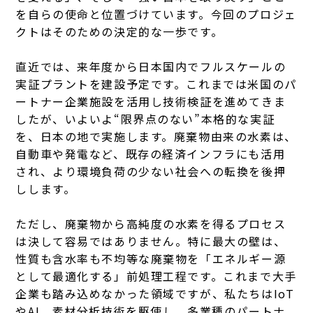
を自らの使命と位置づけています。今回のプロジェ
クトはそのための決定的な一歩です。
直近では、来年度から日本国内でフルスケールの
実証プラントを建設予定です。これまでは米国のパ
ートナー企業施設を活用し技術検証を進めてきま
したが、いよいよ“限界点のない”本格的な実証
を、日本の地で実施します。
廃棄物由来の水素は、
自動車や発電など、既存の経済インフラにも活用
され、より環境負荷の少ない社会への転換を後押
しします。
ただし、廃棄物から高純度の水素を得るプロセス
は決して容易ではありません。特に最大の壁は、
性質も含水率も不均等な廃棄物を「エネルギー源
として最適化する」前処理工程です。これまで大手
企業も踏み込めなかった領域ですが、私たちはIoT
やAI、素材分析技術を駆使し、多業種のパートナ