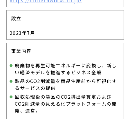
https://biotechworks.co.jp/
設立
2023年7月
事業内容
廃棄物を再生可能エネルギーに変換し、新し
い経済モデルを推進するビジネス全般
製品のCO2削減量を商品生産前から可視化す
るサービスの提供
回収処理後の製品のCO2排出量算定および
CO2削減量の見える化プラットフォームの開
発、運営。