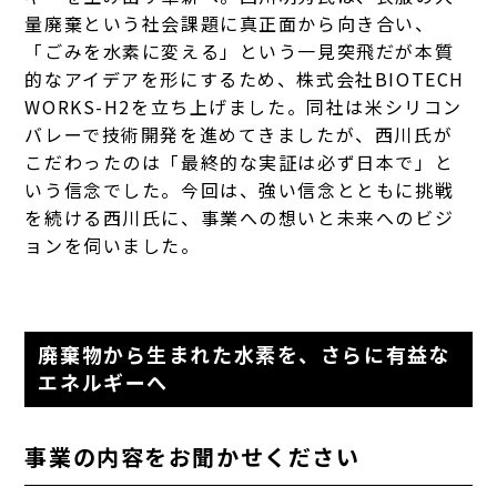
量廃棄という社会課題に真正面から向き合い、
「ごみを水素に変える」という一見突飛だが本質
的なアイデアを形にするため、株式会社BIOTECH
WORKS-H2を立ち上げました。同社は米シリコン
バレーで技術開発を進めてきましたが、西川氏が
こだわったのは「最終的な実証は必ず日本で」と
いう信念でした。今回は、強い信念とともに挑戦
を続ける西川氏に、事業への想いと未来へのビジ
ョンを伺いました。
廃棄物から生まれた水素を、さらに有益な
エネルギーへ
事業の内容をお聞かせください