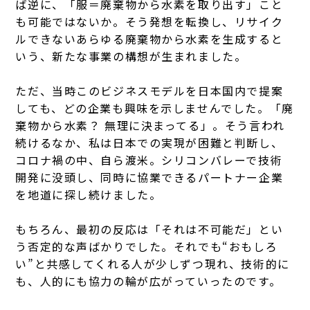
ば逆に、「服＝廃棄物から水素を取り出す」こと
も可能ではないか。そう発想を転換し、リサイク
ルできないあらゆる廃棄物から水素を生成すると
いう、新たな事業の構想が生まれました。
ただ、当時このビジネスモデルを日本国内で提案
しても、どの企業も興味を示しませんでした。「廃
棄物から水素？ 無理に決まってる」。そう言われ
続けるなか、私は日本での実現が困難と判断し、
コロナ禍の中、自ら渡米。シリコンバレーで技術
開発に没頭し、同時に協業できるパートナー企業
を地道に探し続けました。
もちろん、最初の反応は「それは不可能だ」とい
う否定的な声ばかりでした。それでも“おもしろ
い”と共感してくれる人が少しずつ現れ、技術的に
も、人的にも協力の輪が広がっていったのです。