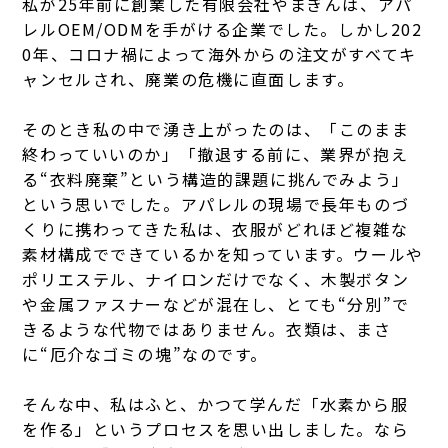
私が25年前に創業した有限会社やまぎんは、アパ
レルOEM/ODMを手がける企業でした。しかし202
0年、コロナ禍によって海外からの注文がすべてキ
ャンセルされ、廃業の危機に直面します。
そのとき私の中で湧き上がったのは、「このまま
終わっていいのか」「撤退する前に、業界が抱え
る“衣料廃棄”という構造的課題に挑んでみよう」
という思いでした。アパレルの現場で長年ものづ
くりに携わってきた私は、衣服がどれほど複雑な
素材構成でできているかを知っています。ウールや
ポリエステル、ナイロンだけでなく、木製ボタン
や金属ファスナーなどが混在し、とても“分別”で
きるような代物ではありません。衣類は、まさ
に“厄介なゴミの塊”なのです。
そんな中、私はふと、かつて学んだ「水素から服
を作る」というプロセスを思い出しました。なら