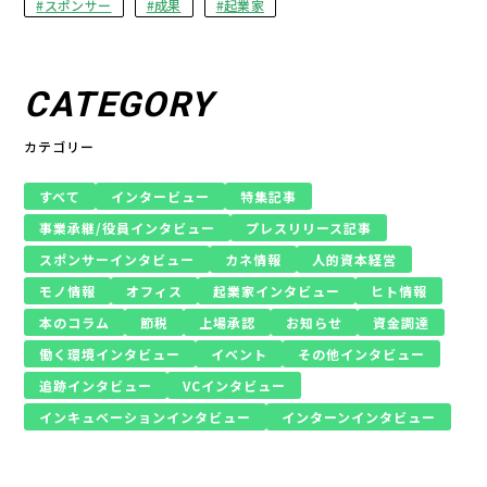
スポンサー
成果
起業家
CATEGORY
カテゴリー
すべて
インタービュー
特集記事
事業承継/役員インタビュー
プレスリリース記事
スポンサーインタビュー
カネ情報
人的資本経営
モノ情報
オフィス
起業家インタビュー
ヒト情報
本のコラム
節税
上場承認
お知らせ
資金調達
働く環境インタビュー
イベント
その他インタビュー
追跡インタビュー
VCインタビュー
インキュベーションインタビュー
インターンインタビュー