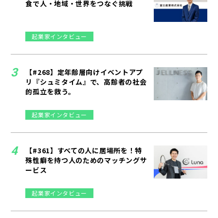
食で人・地域・世界をつなぐ挑戦
起業家インタビュー
【#268】定年齢層向けイベントアプ
リ『シュミタイム』で、高齢者の社会
的孤立を救う。
起業家インタビュー
【#361】すべての人に居場所を！特
殊性癖を持つ人のためのマッチングサ
ービス
起業家インタビュー