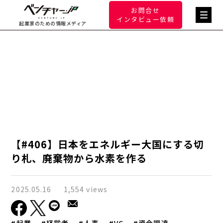
お問合せ
インタビュー依頼
起業家のための情報メディア
【#406】日本をエネルギー大国にする切
り札、廃棄物から水素を作る
2025.05.16
1,554 views