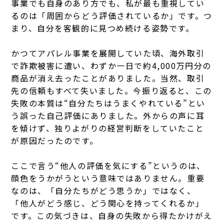
事業でも自身のあり方でも、私が最も重視してい
るのは「周囲からどう評価されているか」です。つ
まり、自分を客観的に見つめ続ける姿勢です。
かつてアパレル事業を展開していた頃、海外取引
で詐欺被害に遭い、わずか一日で約4,000万円分の
商品が消え去ったことがありました。当然、取引
先の信頼もすべて失いました。今振り返ると、この
失敗の本質は“自分たちはうまくやれている”とい
う誤った自己評価にありました。外からの声に耳
を傾けず、独りよがりの経営判断をしていたこと
が原因だったのです。
ここで言う“他人の評価を気にする”というのは、
顔色をうかがうという意味ではありません。重要
なのは、「自分たちがどう思うか」ではなく、
「他人がどう感じ、どう関心を持ってくれるか」
です。この気づきは、自身の失敗から得たかけがえ