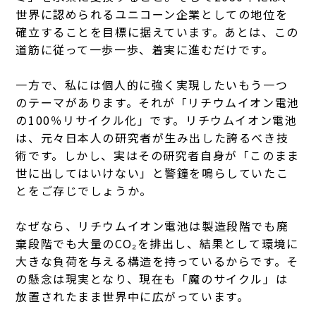
世界に認められるユニコーン企業としての地位を
確立することを目標に据えています。あとは、この
道筋に従って一歩一歩、着実に進むだけです。
一方で、私には個人的に強く実現したいもう一つ
のテーマがあります。それが「リチウムイオン電池
の100％リサイクル化」です。リチウムイオン電池
は、元々日本人の研究者が生み出した誇るべき技
術です。しかし、実はその研究者自身が「このまま
世に出してはいけない」と警鐘を鳴らしていたこ
とをご存じでしょうか。
なぜなら、リチウムイオン電池は製造段階でも廃
棄段階でも大量のCO₂を排出し、結果として環境に
大きな負荷を与える構造を持っているからです。そ
の懸念は現実となり、現在も「魔のサイクル」は
放置されたまま世界中に広がっています。