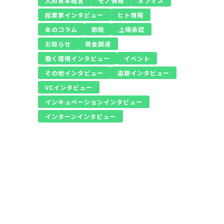
人的資本経営
モノ情報
オフィス
起業家インタビュー
ヒト情報
本のコラム
節税
上場承認
お知らせ
資金調達
働く環境インタビュー
イベント
その他インタビュー
追跡インタビュー
VCインタビュー
インキュベーションインタビュー
インターンインタビュー