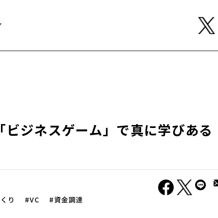
ア
の「ビジネスゲーム」で真に学びある
づくり
VC
資金調達