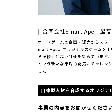
合同会社
Smart Ape
最高
ボードゲームの企画・販売からスタ
mart Ape。オリジナルのゲーム
る研修」と高い評価を集めています。
という新たな市場の開拓にチャレン
した。
自律型人材を育成するオリジナ
事業の内容をお聞かせくださ