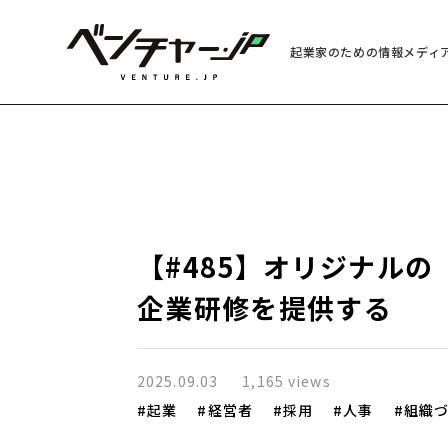
起業家のための情報メディ
【#485】オリジナル
企業研修を提供する
2025.09.03
1,165 views
起業
経営者
採用
人事
組織