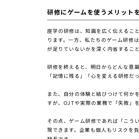
研修にゲームを使うメリット
座学の研修は、知識を広く伝えるこ
ります。一方、私たちのゲーム研修
が足りていないかを深く内省するこ
研修を終えると、明日からどんな意
「記憶に残る」「心を変える研修だ
また、自分の体験と結びつけて何か
すが、OJTや実際の業務で「失敗」
その点、ゲーム研修であれば「こう
現できます。企業も個人もリスクを
特長です。