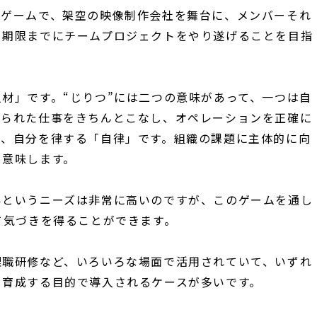
ルゲームで、架空の映像制作会社を舞台に、メンバーそれ
、期限までにチームプロジェクトをやり遂げることを目指
材」です。“じりつ”には二つの意味があって、一つは自
えられた仕事をきちんとこなし、オペレーションを正確に
が、自分を律する「自律」です。組織の課題に主体的に向
を意味します。
いというニーズは非常に高いのですが、このゲームを通し
て気づきを得ることができます。
理職研修など、いろいろな場面で活用されていて、いずれ
を育成する目的で導入されるケースが多いです。