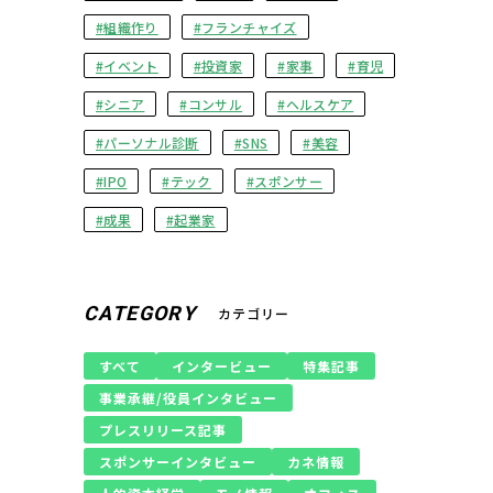
組織作り
フランチャイズ
イベント
投資家
家事
育児
シニア
コンサル
ヘルスケア
パーソナル診断
SNS
美容
IPO
テック
スポンサー
成果
起業家
CATEGORY
カテゴリー
すべて
インタービュー
特集記事
事業承継/役員インタビュー
プレスリリース記事
スポンサーインタビュー
カネ情報