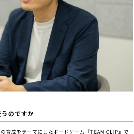
使うのですか
育成をテーマにしたボードゲーム『TEAM CLIP』で