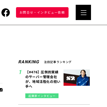
お問合せ
・
インタビュー依頼
RANKING
注目記事ランキング
【#476】圧倒的実績
のサーバー管理会社
が、地域活性化の担い
手へ
起業家インタビュー