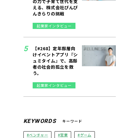
の力で子育て世代を支
える、株式会社ぴんぴ
んきらりの挑戦
起業家インタビュー
【#268】定年齢層向
けイベントアプリ『シ
ュミタイム』で、高齢
者の社会的孤立を救
う。
起業家インタビュー
KEYWORDS
キーワード
ベンチャー
営業
ゲーム